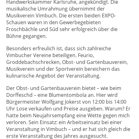
Handwerkskammer Karlsruhe, angekündigt. Die
musikalische Umrahmung übernimmt der
Musikverein Vimbuch. Die ersten beiden EXPO-
Schauen waren in den Gewerbegebieten
Froschbächle und Süd sehr erfolgreich über die
Bühne gegangen.
Besonders erfreulich ist, dass sich zahlreiche
Vimbucher Vereine beteiligen. Feurio,
Groddebachschrecken, Obst- und Gartenbauverein,
Musikverein und der Sportverein bereichern das
kulinarische Angebot der Veranstaltung.
Der Obst- und Gartenbauverein bietet – wie beim
Dorffeschd – eine Blumentombola an. Hier wird
Bürgermeister Wolfgang Jokerst von 12:00 bis 14:00
Uhr Lose verkaufen und Preise ausgeben. Warum? Er
hatte beim Neujahrsempfang eine Wette gegen mich
verloren. Sein Einsatz: ein Arbeitseinsatz bei einer
Veranstaltung in Vimbuch – und er hat sich gleich die
erste Veranstaltung des Jahres ausgesucht.