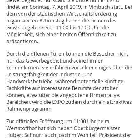
Gewerbegebiet Hurst an: Die dritte Bühler EXPO
findet am Sonntag, 7. April 2019, in Vimbuch statt. Bei
dem von der städtischen Wirtschaftsförderung
organisierten Aktionstag haben die Firmen des
Gewerbegebiets von 11:00 bis 17:00 Uhr die
Möglichkeit, sich einer breiten Öffentlichkeit zu
präsentieren.
Durch die offenen Türen können die Besucher nicht
nur das Gewerbegebiet und seine Firmen
kennenlernen. Sie erfahren vor allem einiges über die
Leistungsfähigkeit der Industrie- und
Handwerksbetriebe, während potenzielle künftige
Fachkräfte auf interessante Berufsfelder stoßen
können, etwa über die angebotene Firmenrallye.
Bereichert wird die EXPO zudem durch ein attraktives
Rahmenprogramm.
Zur offiziellen Eröffnung um 11:00 Uhr beim
Wertstoffhof hat sich neben Oberbürgermeister
Hubert Schnurr auch Joachim Wohlfeil, Präsident der