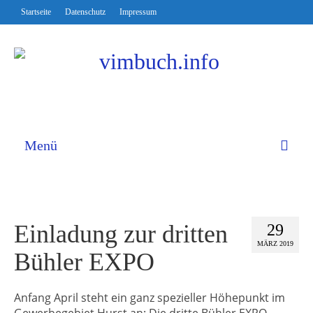
Startseite
Datenschutz
Impressum
Menü
Einladung zur dritten
29
MÄRZ 2019
Bühler EXPO
Anfang April steht ein ganz spezieller Höhepunkt im