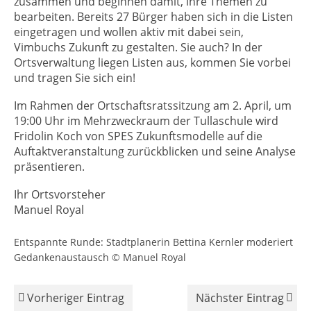
zusammen und beginnen damit, ihre Themen zu
bearbeiten. Bereits 27 Bürger haben sich in die Listen
eingetragen und wollen aktiv mit dabei sein,
Vimbuchs Zukunft zu gestalten. Sie auch? In der
Ortsverwaltung liegen Listen aus, kommen Sie vorbei
und tragen Sie sich ein!
Im Rahmen der Ortschaftsratssitzung am 2. April, um
19:00 Uhr im Mehrzweckraum der Tullaschule wird
Fridolin Koch von SPES Zukunftsmodelle auf die
Auftaktveranstaltung zurückblicken und seine Analyse
präsentieren.
Ihr Ortsvorsteher
Manuel Royal
Entspannte Runde: Stadtplanerin Bettina Kernler moderiert
Gedankenaustausch © Manuel Royal
Vorheriger Eintrag
Nächster Eintrag