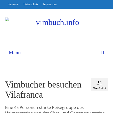
Startseite
Datenschutz
Impressum
Menü
Vimbucher besuchen
21
MÄRZ 2019
Vilafranca
Eine 45 Personen starke Reisegruppe des