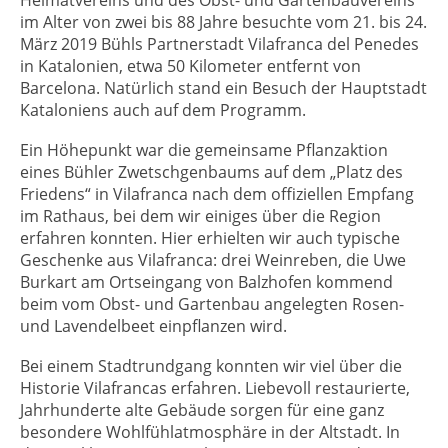
Heimatvereins und des Obst- und Gartenbauvereins
im Alter von zwei bis 88 Jahre besuchte vom 21. bis 24.
März 2019 Bühls Partnerstadt Vilafranca del Penedes
in Katalonien, etwa 50 Kilometer entfernt von
Barcelona. Natürlich stand ein Besuch der Hauptstadt
Kataloniens auch auf dem Programm.
Ein Höhepunkt war die gemeinsame Pflanzaktion
eines Bühler Zwetschgenbaums auf dem „Platz des
Friedens“ in Vilafranca nach dem offiziellen Empfang
im Rathaus, bei dem wir einiges über die Region
erfahren konnten. Hier erhielten wir auch typische
Geschenke aus Vilafranca: drei Weinreben, die Uwe
Burkart am Ortseingang von Balzhofen kommend
beim vom Obst- und Gartenbau angelegten Rosen-
und Lavendelbeet einpflanzen wird.
Bei einem Stadtrundgang konnten wir viel über die
Historie Vilafrancas erfahren. Liebevoll restaurierte,
Jahrhunderte alte Gebäude sorgen für eine ganz
besondere Wohlfühlatmosphäre in der Altstadt. In