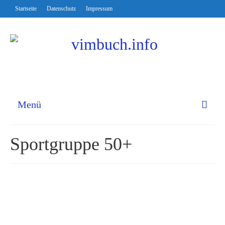
Startseite
Datenschutz
Impressum
Menü
Sportgruppe 50+