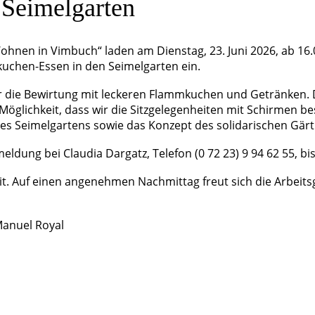
Seimelgarten
hnen in Vimbuch“ laden am Dienstag, 23. Juni 2026, ab 16.
kuchen-Essen in den Seimelgarten ein.
die Bewirtung mit leckeren Flammkuchen und Getränken. Die
glichkeit, dass wir die Sitzgelegenheiten mit Schirmen 
des Seimelgartens sowie das Konzept des solidarischen Gärt
ldung bei Claudia Dargatz, Telefon (0 72 23) 9 94 62 55, bis
 mit. Auf einen angenehmen Nachmittag freut sich die Arbe
Manuel Royal