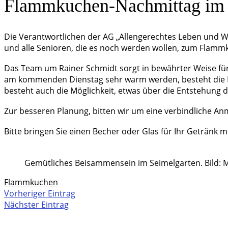
Flammkuchen-Nachmittag im 
Die Verantwortlichen der AG „Allengerechtes Leben und Wo
und alle Senioren, die es noch werden wollen, zum Flamm
Das Team um Rainer Schmidt sorgt in bewährter Weise für 
am kommenden Dienstag sehr warm werden, besteht die Mö
besteht auch die Möglichkeit, etwas über die Entstehung 
Zur besseren Planung, bitten wir um eine verbindliche Anme
Bitte bringen Sie einen Becher oder Glas für Ihr Getränk
Gemütliches Beisammensein im Seimelgarten. Bild: 
Flammkuchen
Vorheriger Eintrag
Nächster Eintrag