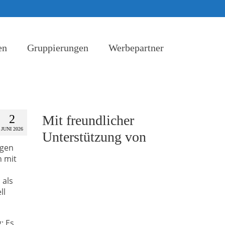
en
Gruppierungen
Werbepartner
2
Mit freundlicher
JUNI 2026
Unterstützung von
igen
n mit
als
ll
: Es