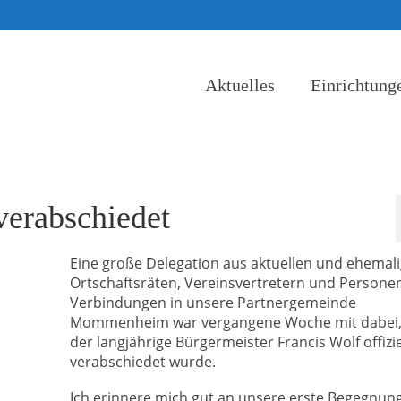
Aktuelles
Einrichtung
verabschiedet
Eine große Delegation aus aktuellen und ehemal
Ortschaftsräten, Vereinsvertretern und Persone
Verbindungen in unsere Partnergemeinde
Mommenheim war vergangene Woche mit dabei, 
der langjährige Bürgermeister Francis Wolf offizie
verabschiedet wurde.
Ich erinnere mich gut an unsere erste Begegnung