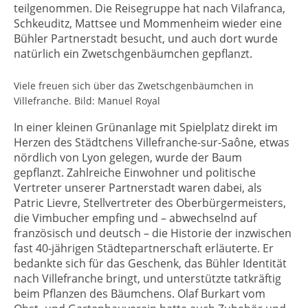
teilgenommen. Die Reisegruppe hat nach Vilafranca,
Schkeuditz, Mattsee und Mommenheim wieder eine
Bühler Partnerstadt besucht, und auch dort wurde
natürlich ein Zwetschgenbäumchen gepflanzt.
Viele freuen sich über das Zwetschgenbäumchen in
Villefranche. Bild: Manuel Royal
In einer kleinen Grünanlage mit Spielplatz direkt im
Herzen des Städtchens Villefranche-sur-Saône, etwas
nördlich von Lyon gelegen, wurde der Baum
gepflanzt. Zahlreiche Einwohner und politische
Vertreter unserer Partnerstadt waren dabei, als
Patric Lievre, Stellvertreter des Oberbürgermeisters,
die Vimbucher empfing und – abwechselnd auf
französisch und deutsch – die Historie der inzwischen
fast 40-jährigen Städtepartnerschaft erläuterte. Er
bedankte sich für das Geschenk, das Bühler Identität
nach Villefranche bringt, und unterstützte tatkräftig
beim Pflanzen des Bäumchens. Olaf Burkart vom