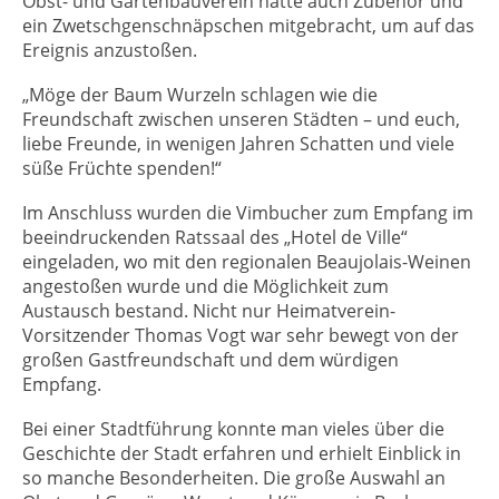
Obst- und Gartenbauverein hatte auch Zubehör und
ein Zwetschgenschnäpschen mitgebracht, um auf das
Ereignis anzustoßen.
„Möge der Baum Wurzeln schlagen wie die
Freundschaft zwischen unseren Städten – und euch,
liebe Freunde, in wenigen Jahren Schatten und viele
süße Früchte spenden!“
Im Anschluss wurden die Vimbucher zum Empfang im
beeindruckenden Ratssaal des „Hotel de Ville“
eingeladen, wo mit den regionalen Beaujolais-Weinen
angestoßen wurde und die Möglichkeit zum
Austausch bestand. Nicht nur Heimatverein-
Vorsitzender Thomas Vogt war sehr bewegt von der
großen Gastfreundschaft und dem würdigen
Empfang.
Bei einer Stadtführung konnte man vieles über die
Geschichte der Stadt erfahren und erhielt Einblick in
so manche Besonderheiten. Die große Auswahl an