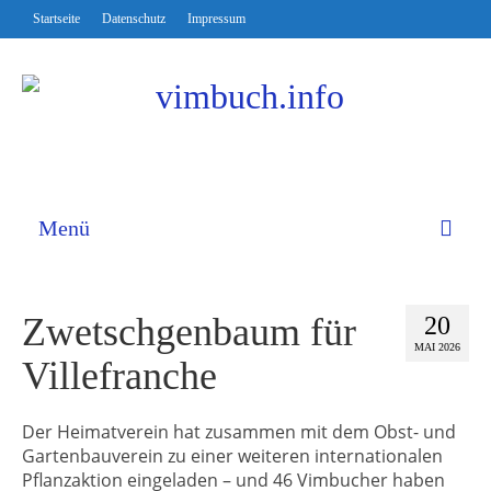
Startseite
Datenschutz
Impressum
Menü
Zwetschgenbaum für
20
MAI 2026
Villefranche
Der Heimatverein hat zusammen mit dem Obst- und
Gartenbauverein zu einer weiteren internationalen
Pflanzaktion eingeladen – und 46 Vimbucher haben