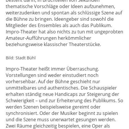
besteht darin, in Bruchteilen von Sekunden
thematische Vorschläge oder Ideen aufzunehmen,
weiterzudenken und spontan als schlüssige Szene auf
die Bühne zu bringen. Ideengeber sind sowohl die
Mitglieder des Ensembles als auch das Publikum.
Impro-Theater hat also nichts zu tun mit ungeprobten
Amateur-Aufführungen herkömmlicher
beziehungsweise klassischer Theaterstücke.
Bild: Stadt Bühl
Impro-Theater heißt immer Überraschung.
Vorstellungen sind weder einstudiert noch
vorhersehbar. Auf der Bühne geschieht nur
unmittelbares und authentisches. Die Schauspieler
erhalten ständig neue Handicaps zur Steigerung der
Schwierigkeit – und zur Erheiterung des Publikums. So
werden Szenen beispielsweise gereimt oder
synchronisiert. Oder der Musiker beginnt zu spielen
und die Szene muss unerwartet gesungen werden.
Zwei Räume gleichzeitig bespielen, eine Oper als