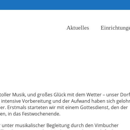
Aktuelles
Einrichtung
toller Musik, und großes Glück mit dem Wetter – unser Dor
e intensive Vorbereitung und der Aufwand haben sich gelohn
er. Erstmals starteten wir mit einem Gottesdienst, den der
ten, in das Festwochenende.
unter musikalischer Begleitung durch den Vimbucher