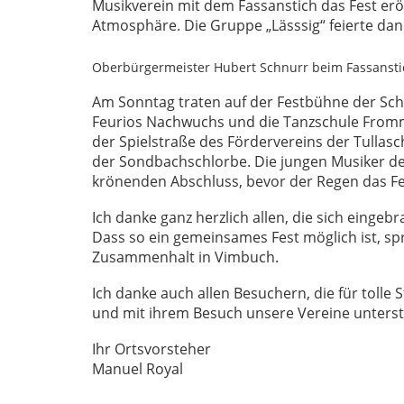
Musikverein mit dem Fassanstich das Fest eröf
Atmosphäre. Die Gruppe „Lässsig“ feierte dan
Oberbürgermeister Hubert Schnurr beim Fassanstic
Am Sonntag traten auf der Festbühne der Sch
Feurios Nachwuchs und die Tanzschule Fromme 
der Spielstraße des Fördervereins der Tullasc
der Sondbachschlorbe. Die jungen Musiker de
krönenden Abschluss, bevor der Regen das Fe
Ich danke ganz herzlich allen, die sich einge
Dass so ein gemeinsames Fest möglich ist, sp
Zusammenhalt in Vimbuch.
Ich danke auch allen Besuchern, die für tolle
und mit ihrem Besuch unsere Vereine unterst
Ihr Ortsvorsteher
Manuel Royal