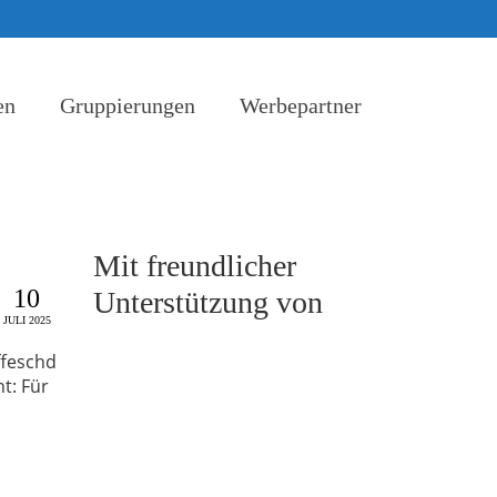
en
Gruppierungen
Werbepartner
Mit freundlicher
10
Unterstützung von
JULI 2025
ffeschd
t: Für