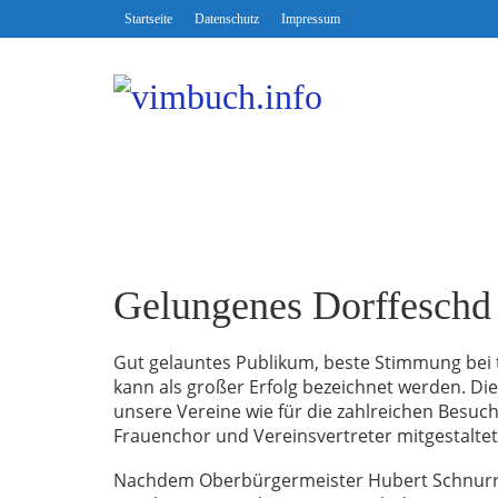
Startseite
Datenschutz
Impressum
Gelungenes Dorffeschd
Gut gelauntes Publikum, beste Stimmung bei 
kann als großer Erfolg bezeichnet werden. Di
unsere Vereine wie für die zahlreichen Besuch
Frauenchor und Vereinsvertreter mitgestalte
Nachdem Oberbürgermeister Hubert Schnurr 