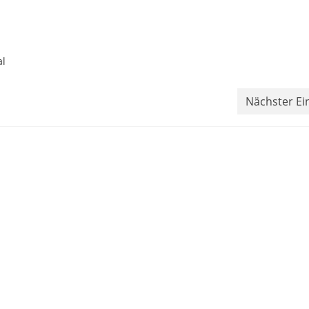
al
Nächster Ei