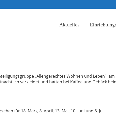
Aktuelles
Einrichtung
eteiligungsgruppe „Allengerechtes Wohnen und Leben“, am 
stnachtlich verkleidet und hatten bei Kaffee und Gebäck bei
en für 18. März, 8. April, 13. Mai, 10. Juni und 8. Juli.