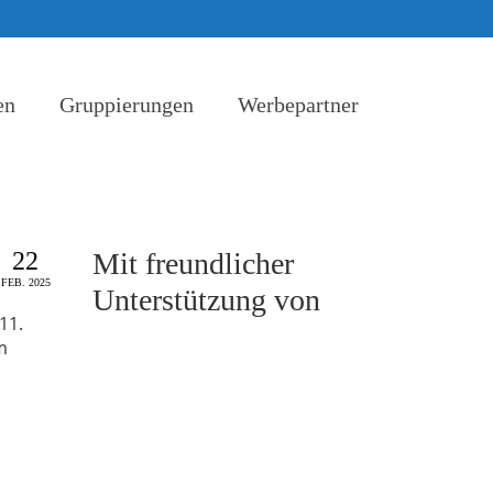
en
Gruppierungen
Werbepartner
22
Mit freundlicher
FEB. 2025
Unterstützung von
11.
m