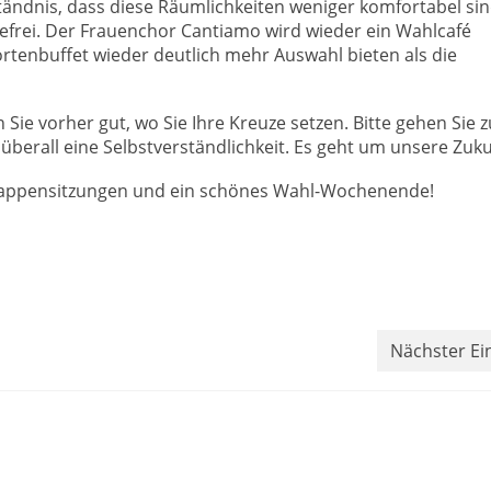
rständnis, dass diese Räumlichkeiten weniger komfortabel sin
refrei. Der Frauenchor Cantiamo wird wieder ein Wahlcafé
ortenbuffet wieder deutlich mehr Auswahl bieten als die
 Sie vorher gut, wo Sie Ihre Kreuze setzen. Bitte gehen Sie z
überall eine Selbstverständlichkeit. Es geht um unsere Zuku
 Kappensitzungen und ein schönes Wahl-Wochenende!
Nächster Ei