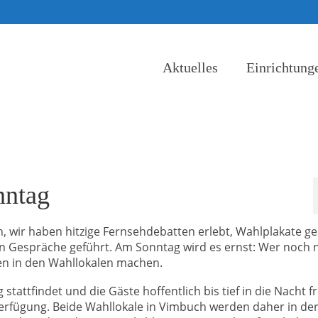
Aktuelles
Einrichtung
nntag
, wir haben hitzige Fernsehdebatten erlebt, Wahlplakate g
n Gespräche geführt. Am Sonntag wird es ernst: Wer noch n
hen in den Wahllokalen machen.
ttfindet und die Gäste hoffentlich bis tief in die Nacht fr
r Verfügung. Beide Wahllokale in Vimbuch werden daher in de