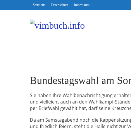
Startseite
Datenschutz
Impressum
Bundestagswahl am So
Sie haben Ihre Wahlbenachrichtigung erhalten
und vielleicht auch an den Wahlkampf-Stände
per Briefwahl gewählt hat, darf seine Kreuzc
Da am Samstagabend noch die Kappensitzung sta
und friedlich feiern, steht die Halle nicht zu