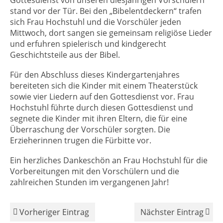
Gottesdienst von unseren diesjährigen Vorschülern
stand vor der Tür. Bei den „Bibelentdeckern“ trafen
sich Frau Hochstuhl und die Vorschüler jeden
Mittwoch, dort sangen sie gemeinsam religiöse Lieder
und erfuhren spielerisch und kindgerecht
Geschichtsteile aus der Bibel.
Für den Abschluss dieses Kindergartenjahres
bereiteten sich die Kinder mit einem Theaterstück
sowie vier Liedern auf den Gottesdienst vor. Frau
Hochstuhl führte durch diesen Gottesdienst und
segnete die Kinder mit ihren Eltern, die für eine
Überraschung der Vorschüler sorgten. Die
Erzieherinnen trugen die Fürbitte vor.
Ein herzliches Dankeschön an Frau Hochstuhl für die
Vorbereitungen mit den Vorschülern und die
zahlreichen Stunden im vergangenen Jahr!
Vorheriger Eintrag
Nächster Eintrag