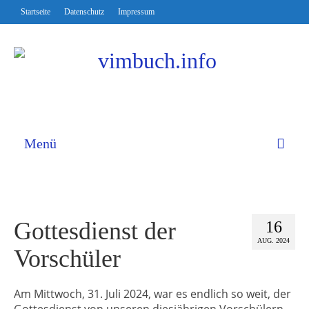
Startseite
Datenschutz
Impressum
Menü
Gottesdienst der
16
AUG. 2024
Vorschüler
Am Mittwoch, 31. Juli 2024, war es endlich so weit, der