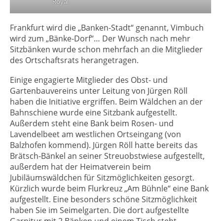
Royal
Frankfurt wird die „Banken-Stadt“ genannt, Vimbuch
wird zum „Bänke-Dorf“… Der Wunsch nach mehr
Sitzbänken wurde schon mehrfach an die Mitglieder
des Ortschaftsrats herangetragen.
Einige engagierte Mitglieder des Obst- und
Gartenbauvereins unter Leitung von Jürgen Röll
haben die Initiative ergriffen. Beim Wäldchen an der
Bahnschiene wurde eine Sitzbank aufgestellt.
Außerdem steht eine Bank beim Rosen- und
Lavendelbeet am westlichen Ortseingang (von
Balzhofen kommend). Jürgen Röll hatte bereits das
Brätsch-Bänkel an seiner Streuobstwiese aufgestellt,
außerdem hat der Heimatverein beim
Jubiläumswäldchen für Sitzmöglichkeiten gesorgt.
Kürzlich wurde beim Flurkreuz „Am Bühnle“ eine Bank
aufgestellt. Eine besonders schöne Sitzmöglichkeit
haben Sie im Seimelgarten. Die dort aufgestellte