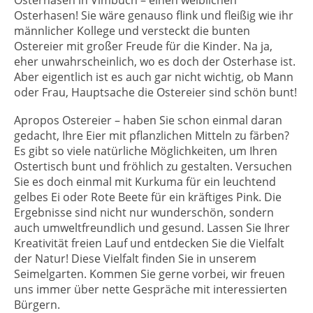
Osterhasen in Vimbuch – einen weiblichen
Osterhasen! Sie wäre genauso flink und fleißig wie ihr
männlicher Kollege und versteckt die bunten
Ostereier mit großer Freude für die Kinder. Na ja,
eher unwahrscheinlich, wo es doch der Osterhase ist.
Aber eigentlich ist es auch gar nicht wichtig, ob Mann
oder Frau, Hauptsache die Ostereier sind schön bunt!
Apropos Ostereier – haben Sie schon einmal daran
gedacht, Ihre Eier mit pflanzlichen Mitteln zu färben?
Es gibt so viele natürliche Möglichkeiten, um Ihren
Ostertisch bunt und fröhlich zu gestalten. Versuchen
Sie es doch einmal mit Kurkuma für ein leuchtend
gelbes Ei oder Rote Beete für ein kräftiges Pink. Die
Ergebnisse sind nicht nur wunderschön, sondern
auch umweltfreundlich und gesund. Lassen Sie Ihrer
Kreativität freien Lauf und entdecken Sie die Vielfalt
der Natur! Diese Vielfalt finden Sie in unserem
Seimelgarten. Kommen Sie gerne vorbei, wir freuen
uns immer über nette Gespräche mit interessierten
Bürgern.