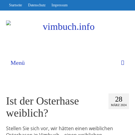
Startseite
Datenschutz
Impressum
Menü
Ist der Osterhase
28
MÄRZ 2024
weiblich?
Stellen Sie sich vor, wir hätten einen weiblichen