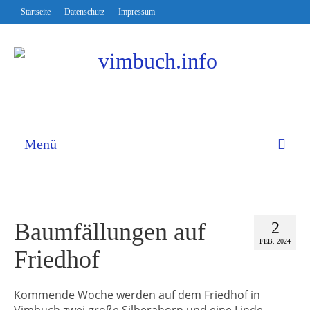
Startseite
Datenschutz
Impressum
Menü
Baumfällungen auf
2
FEB. 2024
Friedhof
Kommende Woche werden auf dem Friedhof in