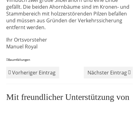
Vimbuch zwei große Silberahorn und eine Linde
gefällt. Die beiden Ahornbäume sind im Kronen- und
Stammbereich mit holzzerstörenden Pilzen befallen
und müssen aus Gründen der Verkehrssicherung
entfernt werden.
Ihr Ortsvorsteher
Manuel Royal
Baumfällungen
Vorheriger Eintrag
Nächster Eintrag
Mit freundlicher Unterstützung von