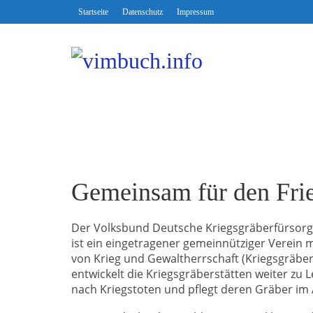
Startseite
Datenschutz
Impressum
Gemeinsam für den Fri
Der Volksbund Deutsche Kriegsgräberfürsorge
ist ein eingetragener gemeinnütziger Verein 
von Krieg und Gewaltherrschaft (Kriegsgräber
entwickelt die Kriegsgräberstätten weiter zu
nach Kriegstoten und pflegt deren Gräber im