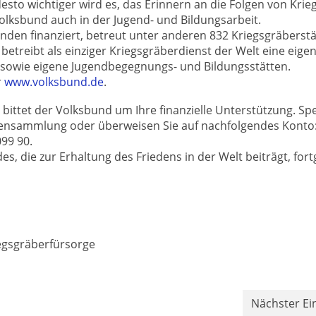
desto wichtiger wird es, das Erinnern an die Folgen von Krie
olksbund auch in der Jugend- und Bildungsarbeit.
den finanziert, betreut unter anderen 832 Kriegsgräberstä
 betreibt als einziger Kriegsgräberdienst der Welt eine eige
 sowie eigene Jugendbegegnungs- und Bildungsstätten.
r
www.volksbund.de
.
 bittet der Volksbund um Ihre finanzielle Unterstützung. S
raßensammlung oder überweisen Sie auf nachfolgendes Konto
99 90.
s, die zur Erhaltung des Friedens in der Welt beiträgt, fort
egsgräberfürsorge
Nächster Ei