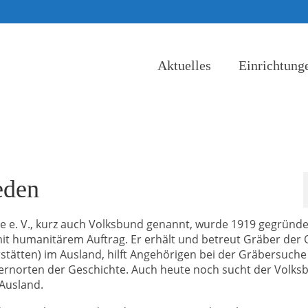
Aktuelles
Einrichtung
eden
 e. V., kurz auch Volksbund genannt, wurde 1919 gegründ
mit humanitärem Auftrag. Er erhält und betreut Gräber der 
stätten) im Ausland, hilft Angehörigen bei der Gräbersuch
 Lernorten der Geschichte. Auch heute noch sucht der Volks
 Ausland.