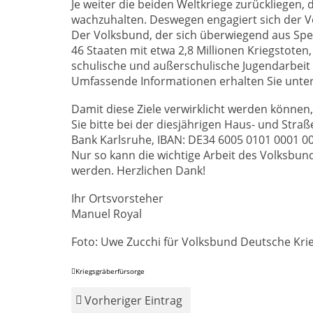
Je weiter die beiden Weltkriege zurückliegen, 
wachzuhalten. Deswegen engagiert sich der V
Der Volksbund, der sich überwiegend aus Spen
46 Staaten mit etwa 2,8 Millionen Kriegstoten,
schulische und außerschulische Jugendarbeit
Umfassende Informationen erhalten Sie unte
Damit diese Ziele verwirklicht werden können,
Sie bitte bei der diesjährigen Haus- und St
Bank Karlsruhe, IBAN: DE34 6005 0101 0001 00
Nur so kann die wichtige Arbeit des Volksbunde
werden. Herzlichen Dank!
Ihr Ortsvorsteher
Manuel Royal
Foto: Uwe Zucchi für Volksbund Deutsche Kri
Kriegsgräberfürsorge
Vorheriger Eintrag