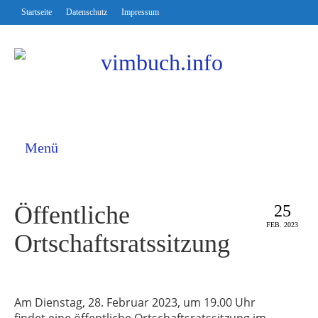
Startseite
Datenschutz
Impressum
Menü
Öffentliche
25
FEB. 2023
Ortschaftsratssitzung
Am Dienstag, 28. Februar 2023, um 19.00 Uhr