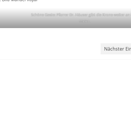
Schöne Geste: Pfarrer Dr. Häuser gibt die Krone weiter an
Meier.
Nächster Ei