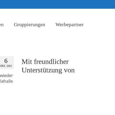
en
Gruppierungen
Werbepartner
6
Mit freundlicher
DEZ. 2022
Unterstützung von
 wieder
lahalle