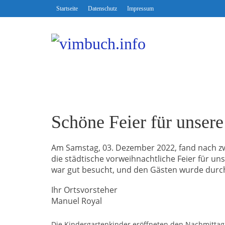
Startseite
Datenschutz
Impressum
Schöne Feier für unsere
Am Samstag, 03. Dezember 2022, fand nach z
die städtische vorweihnachtliche Feier für unse
war gut besucht, und den Gästen wurde durch
Ihr Ortsvorsteher
Manuel Royal
Die Kindergartenkinder eröffneten den Nachmittag