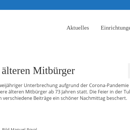
Aktuelles
Einrichtung
 älteren Mitbürger
weijähriger Unterbrechung aufgrund der Corona-Pandemie
re älteren Mitbürger ab 73 Jahren statt. Die Feier in der Tul
 verschiedene Beiträge ein schöner Nachmittag beschert.
. Bild Manuel Royal