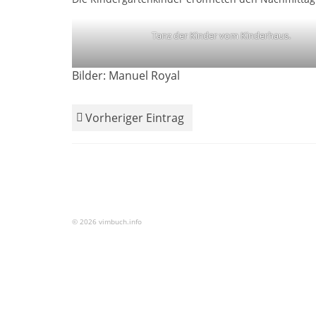
Tanz der Kinder vom Kinderhaus.
Bilder: Manuel Royal
Vorheriger Eintrag
© 2026 vimbuch.info