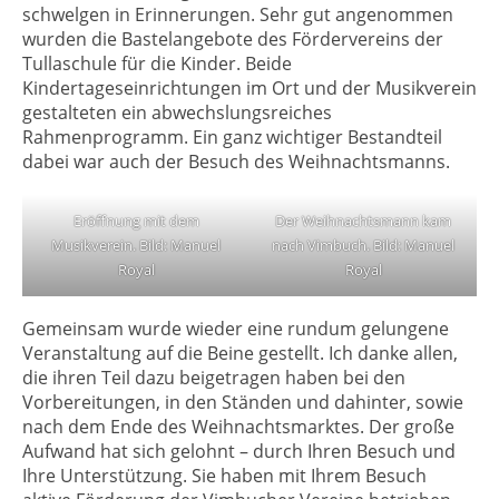
schwelgen in Erinnerungen. Sehr gut angenommen
wurden die Bastelangebote des Fördervereins der
Tullaschule für die Kinder. Beide
Kindertageseinrichtungen im Ort und der Musikverein
gestalteten ein abwechslungsreiches
Rahmenprogramm. Ein ganz wichtiger Bestandteil
dabei war auch der Besuch des Weihnachtsmanns.
Eröffnung mit dem
Der Weihnachtsmann kam
Musikverein. Bild: Manuel
nach Vimbuch. Bild: Manuel
Royal
Royal
Gemeinsam wurde wieder eine rundum gelungene
Veranstaltung auf die Beine gestellt. Ich danke allen,
die ihren Teil dazu beigetragen haben bei den
Vorbereitungen, in den Ständen und dahinter, sowie
nach dem Ende des Weihnachtsmarktes. Der große
Aufwand hat sich gelohnt – durch Ihren Besuch und
Ihre Unterstützung. Sie haben mit Ihrem Besuch