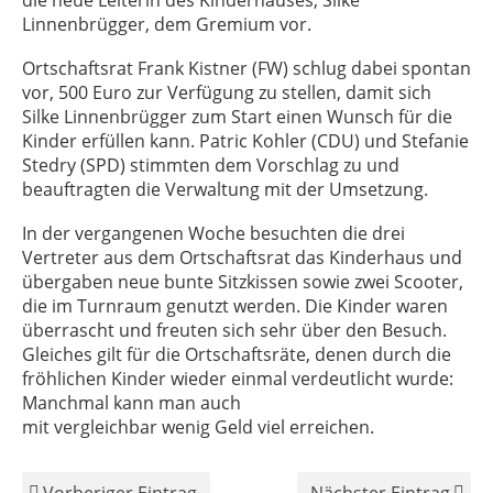
die neue Leiterin des Kinderhauses, Silke
Linnenbrügger, dem Gremium vor.
Ortschaftsrat Frank Kistner (FW) schlug dabei spontan
vor, 500 Euro zur Verfügung zu stellen, damit sich
Silke Linnenbrügger zum Start einen Wunsch für die
Kinder erfüllen kann. Patric Kohler (CDU) und Stefanie
Stedry (SPD) stimmten dem Vorschlag zu und
beauftragten die Verwaltung mit der Umsetzung.
In der vergangenen Woche besuchten die drei
Vertreter aus dem Ortschaftsrat das Kinderhaus und
übergaben neue bunte Sitzkissen sowie zwei Scooter,
die im Turnraum genutzt werden. Die Kinder waren
überrascht und freuten sich sehr über den Besuch.
Gleiches gilt für die Ortschaftsräte, denen durch die
fröhlichen Kinder wieder einmal verdeutlicht wurde:
Manchmal kann man auch
mit vergleichbar wenig Geld viel erreichen.