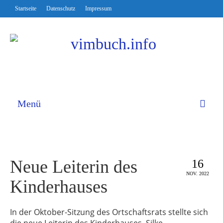
Startseite
Datenschutz
Impressum
Menü
Neue Leiterin des
16
NOV. 2022
Kinderhauses
In der Oktober-Sitzung des Ortschaftsrats stellte sich