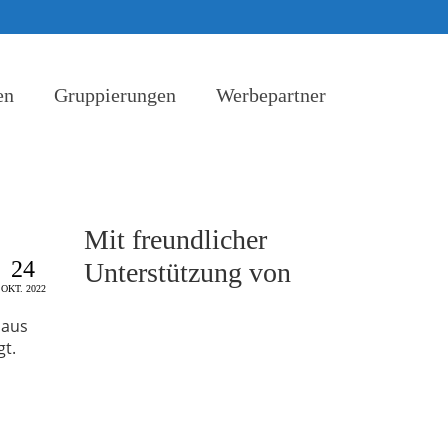
en
Gruppierungen
Werbepartner
Mit freundlicher
24
Unterstützung von
OKT. 2022
haus
gt.