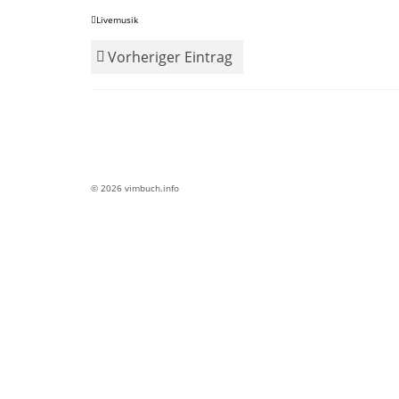
Livemusik
Vorheriger Eintrag
© 2026 vimbuch.info