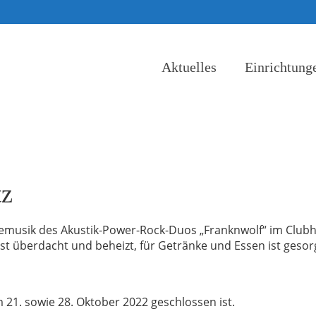
Aktuelles
Einrichtung
tz
ivemusik des Akustik-Power-Rock-Duos „Franknwolf“ im Club
st überdacht und beheizt, für Getränke und Essen ist gesor
 21. sowie 28. Oktober 2022 geschlossen ist.