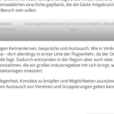
mswäldchen eine Eiche gepflanzt, die die Gäste mitgebrach
Besuch sein sollen.
adefeld
Gute Gespräche bei Flammkuchen im Seimelgarten. Bild: 
tric Kohler
Royal
yal
tigen Kennenlernen, Gespräche und Austausch. Wie in Vimb
– dort allerdings in erster Linie der Flugverkehr, da der Or
le liegt. Dadurch entstanden in der Region aber auch viele
reinnahmen, die ein großes Industriegebiet mit sich bringt, w
izeitanlagen investiert.
legenheit, Kontakte zu knüpfen und Möglichkeiten auszulot
ren Austausch von Vereinen und Gruppierungen geben kan