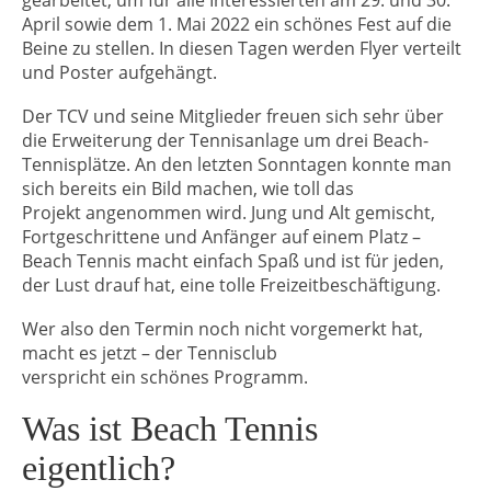
gearbeitet, um für alle Interessierten am 29. und 30.
April sowie dem 1. Mai 2022 ein schönes Fest auf die
Beine zu stellen. In diesen Tagen werden Flyer verteilt
und Poster aufgehängt.
Der TCV und seine Mitglieder freuen sich sehr über
die Erweiterung der Tennisanlage um drei Beach-
Tennisplätze. An den letzten Sonntagen konnte man
sich bereits ein Bild machen, wie toll das
Projekt angenommen wird. Jung und Alt gemischt,
Fortgeschrittene und Anfänger auf einem Platz –
Beach Tennis macht einfach Spaß und ist für jeden,
der Lust drauf hat, eine tolle Freizeitbeschäftigung.
Wer also den Termin noch nicht vorgemerkt hat,
macht es jetzt – der Tennisclub
verspricht ein schönes Programm.
Was ist Beach Tennis
eigentlich?