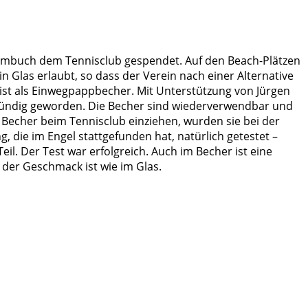
Vimbuch dem Tennisclub gespendet. Auf den Beach-Plätzen
in Glas erlaubt, so dass der Verein nach einer Alternative
 ist als Einwegpappbecher. Mit Unterstützung von Jürgen
l fündig geworden. Die Becher sind wiederverwendbar und
 Becher beim Tennisclub einziehen, wurden sie bei der
, die im Engel stattgefunden hat, natürlich getestet –
 Teil. Der Test war erfolgreich. Auch im Becher ist eine
der Geschmack ist wie im Glas.