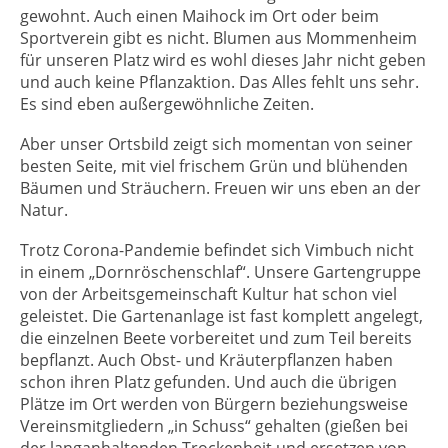
gewohnt. Auch einen Maihock im Ort oder beim
Sportverein gibt es nicht. Blumen aus Mommenheim
für unseren Platz wird es wohl dieses Jahr nicht geben
und auch keine Pflanzaktion. Das Alles fehlt uns sehr.
Es sind eben außergewöhnliche Zeiten.
Aber unser Ortsbild zeigt sich momentan von seiner
besten Seite, mit viel frischem Grün und blühenden
Bäumen und Sträuchern. Freuen wir uns eben an der
Natur.
Trotz Corona-Pandemie befindet sich Vimbuch nicht
in einem „Dornröschenschlaf“. Unsere Gartengruppe
von der Arbeitsgemeinschaft Kultur hat schon viel
geleistet. Die Gartenanlage ist fast komplett angelegt,
die einzelnen Beete vorbereitet und zum Teil bereits
bepflanzt. Auch Obst- und Kräuterpflanzen haben
schon ihren Platz gefunden. Und auch die übrigen
Plätze im Ort werden von Bürgern beziehungsweise
Vereinsmitgliedern „in Schuss“ gehalten (gießen bei