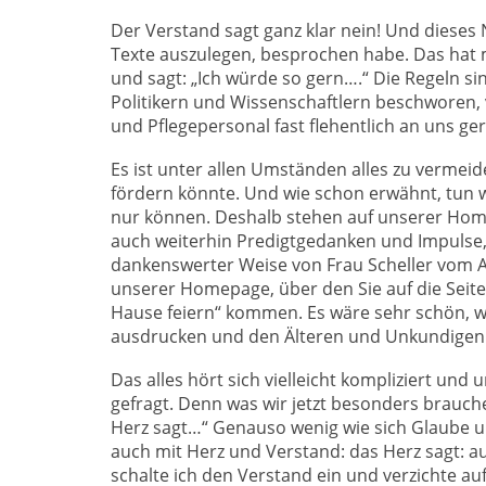
Der Verstand sagt ganz klar nein! Und dieses 
Texte auszulegen, besprochen habe. Das hat m
und sagt: „Ich würde so gern….“ Die Regeln s
Politikern und Wissenschaftlern beschworen,
und Pflegepersonal fast flehentlich an uns ger
Es ist unter allen Umständen alles zu verme
fördern könnte. Und wie schon erwähnt, tun w
nur können. Deshalb stehen auf unserer Ho
auch weiterhin Predigtgedanken und Impulse,
dankenswerter Weise von Frau Scheller vom A
unserer Homepage, über den Sie auf die Seite
Hause feiern“ kommen. Es wäre sehr schön, w
ausdrucken und den Älteren und Unkundigen u
Das alles hört sich vielleicht kompliziert und
gefragt. Denn was wir jetzt besonders brauche
Herz sagt…“ Genauso wenig wie sich Glaube u
auch mit Herz und Verstand: das Herz sagt: a
schalte ich den Verstand ein und verzichte auf