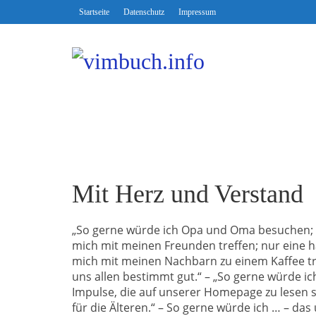
Startseite
Datenschutz
Impressum
Mit Herz und Verstand
„So gerne würde ich Opa und Oma besuchen; g
mich mit meinen Freunden treffen; nur eine ha
mich mit meinen Nachbarn zu einem Kaffee tre
uns allen bestimmt gut.“ – „So gerne würde 
Impulse, die auf unserer Homepage zu lesen s
für die Älteren.“ – So gerne würde ich … – das