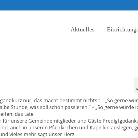
Aktuelles
Einrichtung
M
anz kurz nur, das macht bestimmt nichts.“ – „So gerne wür
lbe Stunde, was soll schon passieren.“ – „So gerne würde i
ffen; das täte
ich für unsere Gemeindemitglieder und Gäste Predigtgedan
ind, auch in unseren Pfarrkirchen und Kapellen auslegen, 
 und vieles mehr sagt unser Herz.