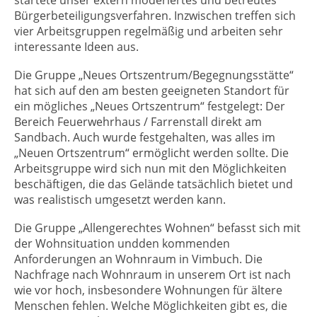
startete unser extern moderiertes und betreutes
Bürgerbeteiligungsverfahren. Inzwischen treffen sich
vier Arbeitsgruppen regelmäßig und arbeiten sehr
interessante Ideen aus.
Die Gruppe „Neues Ortszentrum/Begegnungsstätte“
hat sich auf den am besten geeigneten Standort für
ein mögliches „Neues Ortszentrum“ festgelegt: Der
Bereich Feuerwehrhaus / Farrenstall direkt am
Sandbach. Auch wurde festgehalten, was alles im
„Neuen Ortszentrum“ ermöglicht werden sollte. Die
Arbeitsgruppe wird sich nun mit den Möglichkeiten
beschäftigen, die das Gelände tatsächlich bietet und
was realistisch umgesetzt werden kann.
Die Gruppe „Allengerechtes Wohnen“ befasst sich mit
der Wohnsituation undden kommenden
Anforderungen an Wohnraum in Vimbuch. Die
Nachfrage nach Wohnraum in unserem Ort ist nach
wie vor hoch, insbesondere Wohnungen für ältere
Menschen fehlen. Welche Möglichkeiten gibt es, die