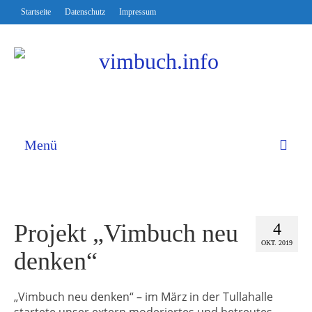
Startseite
Datenschutz
Impressum
Menü
Projekt „Vimbuch neu
4
OKT. 2019
denken“
„Vimbuch neu denken“ – im März in der Tullahalle