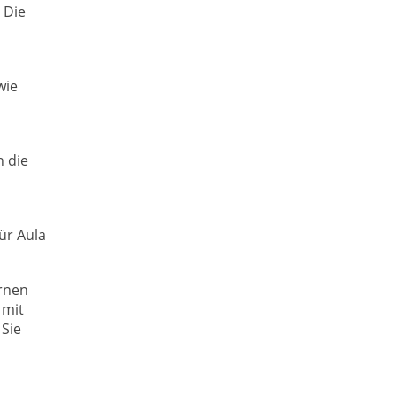
. Die
wie
 die
ür Aula
ernen
 mit
Sie