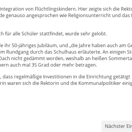
ntegration von Flüchtlingskindern. Hier zeigte sich die Rekt
urde genauso angesprochen wie Religionsunterricht und das
 für alle Schüler stattfindet, wurde sehr gelobt.
le ihr 50-jähriges Jubiläum, und „die Jahre haben auch am 
eim Rundgang durch das Schulhaus erläuterte. An einigen St
das Dach nicht gedämmt worden, weshalb an heißen Sommert
ern auch mal 35 Grad oder mehr betragen.
, dass regelmäßige Investitionen in die Einrichtung getätigt
rin waren sich die Rektorin und die Kommunalpolitiker einig
Nächster Ei