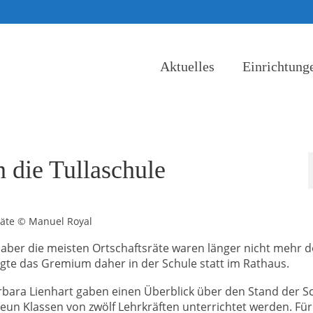
Aktuelles
Einrichtung
n die Tullaschule
sräte © Manuel Royal
, aber die meisten Ortschaftsräte waren länger nicht mehr d
agte das Gremium daher in der Schule statt im Rathaus.
rbara Lienhart gaben einen Überblick über den Stand der S
neun Klassen von zwölf Lehrkräften unterrichtet werden. Für