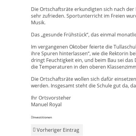
Die Ortschaftsräte erkundigten sich nach der I
sehr zufrieden. Sportunterricht im Freien w
Musik.
Das „gesunde Frühstück“, das einmal monatlich
Im vergangenen Oktober feierte die Tullaschu
ihre Spuren hinterlassen“, wie die Rektorin b
dringt Feuchtigkeit ein, und beim Bau sei 
die Temperaturen in den oberen Klassenzimm
Die Ortschaftsräte wollen sich dafür einsetzen
werden. Insgesamt steht die Schule gut da, da
Ihr Ortsvorsteher
Manuel Royal
Investitionen
Vorheriger Eintrag