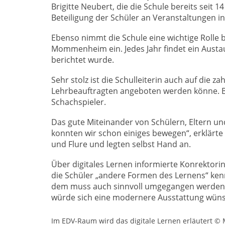
Brigitte Neubert, die die Schule bereits seit 14 
Beteiligung der Schüler an Veranstaltungen in 
Ebenso nimmt die Schule eine wichtige Rolle 
Mommenheim ein. Jedes Jahr findet ein Austa
berichtet wurde.
Sehr stolz ist die Schulleiterin auch auf die 
Lehrbeauftragten angeboten werden könne. B
Schachspieler.
Das gute Miteinander von Schülern, Eltern un
konnten wir schon einiges bewegen“, erklärte 
und Flure und legten selbst Hand an.
Über digitales Lernen informierte Konrektorin
die Schüler „andere Formen des Lernens“ kenn
dem muss auch sinnvoll umgegangen werden. D
würde sich eine modernere Ausstattung wün
Im EDV-Raum wird das digitale Lernen erläutert ©