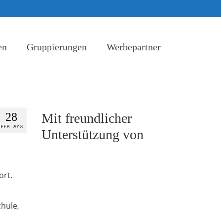
en
Gruppierungen
Werbepartner
28
Mit freundlicher
FEB. 2018
Unterstützung von
ort.
chule,