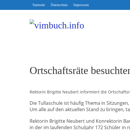
Startseite
Datenschutz
Impressum
Ortschaftsräte besuchte
Rektorin Brigitte Neubert informiert die Ortschaft
Die Tullaschule ist häufig Thema in Sitzungen
Um alle auf den aktuellen Stand zu bringen, t
Rektorin Brigitte Neubert und Konrektorin Ba
in der im laufenden Schuljahr 172 Schüler in 