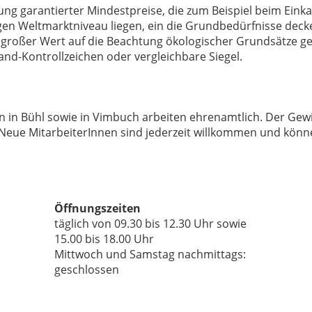
ung garantierter Mindestpreise, die zum Beispiel beim Eink
igen Weltmarktniveau liegen, ein die Grundbedürfnisse dec
großer Wert auf die Beachtung ökologischer Grundsätze ge
nd-Kontrollzeichen oder vergleichbare Siegel.
n in Bühl sowie in Vimbuch arbeiten ehrenamtlich. Der Gew
. Neue MitarbeiterInnen sind jederzeit willkommen und könn
Öffnungszeiten
täglich von 09.30 bis 12.30 Uhr sowie
15.00 bis 18.00 Uhr
Mittwoch und Samstag nachmittags:
geschlossen