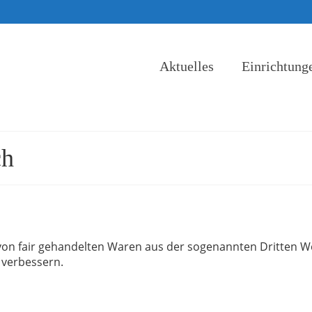
Aktuelles
Einrichtung
ch
 von fair gehandelten Waren aus der sogenannten Dritten We
 verbessern.