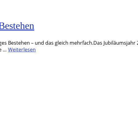
 Bestehen
hriges Bestehen – und das gleich mehrfach.Das Jubiläumsja
te …
Weiterlesen