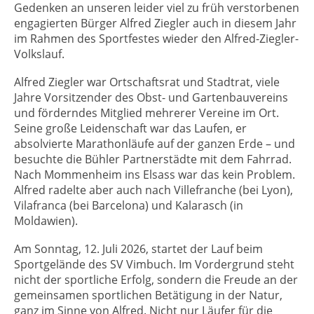
Gedenken an unseren leider viel zu früh verstorbenen
engagierten Bürger Alfred Ziegler auch in diesem Jahr
im Rahmen des Sportfestes wieder den Alfred-Ziegler-
Volkslauf.
Alfred Ziegler war Ortschaftsrat und Stadtrat, viele
Jahre Vorsitzender des Obst- und Gartenbauvereins
und förderndes Mitglied mehrerer Vereine im Ort.
Seine große Leidenschaft war das Laufen, er
absolvierte Marathonläufe auf der ganzen Erde – und
besuchte die Bühler Partnerstädte mit dem Fahrrad.
Nach Mommenheim ins Elsass war das kein Problem.
Alfred radelte aber auch nach Villefranche (bei Lyon),
Vilafranca (bei Barcelona) und Kalarasch (in
Moldawien).
Am Sonntag, 12. Juli 2026, startet der Lauf beim
Sportgelände des SV Vimbuch. Im Vordergrund steht
nicht der sportliche Erfolg, sondern die Freude an der
gemeinsamen sportlichen Betätigung in der Natur,
ganz im Sinne von Alfred. Nicht nur Läufer für die