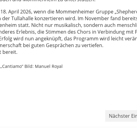
m 18. April 2026, wenn die Mommenheimer Gruppe „Shepherd
er Tullahalle konzertieren wird. Im November fand bereits
heim statt. Nicht nur musikalisch, sondern auch menschl
nderes Erlebnis, die Stimmen des Chors in Verbindung mit 
rfolg wird nun angeknüpft, das Programm wird leicht verän
tnerschaft bei guten Gesprächen zu vertiefen.
 bereit.
d „Cantiamo“ Bild: Manuel Royal
Nächster Ei