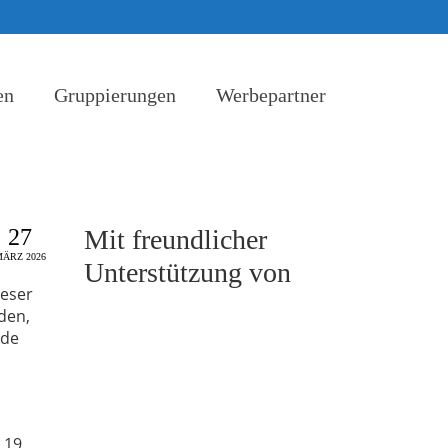
en
Gruppierungen
Werbepartner
27
Mit freundlicher
ÄRZ 2026
Unterstützung von
ieser
den,
ude
 19