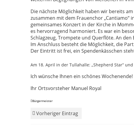
Die nächste Möglichkeit haben wir bereits a
zusammen mit dem Frauenchor „Cantiamo“ in d
gemeinsames Konzert in der Kirche in Mommen
es hervorragend harmoniert. Es war ein beso
Schlagzeug, Trompete und Querflöte. An den E
Im Anschluss besteht die Möglichkeit, die Par
Der Eintritt ist frei, ein Spendenkässchen steht
Am 18. April in der Tullahalle: „Shepherd Star“ un
Ich wünsche Ihnen ein schönes Wochenende!
Ihr Ortsvorsteher Manuel Royal
Bürgermeister
Vorheriger Eintrag