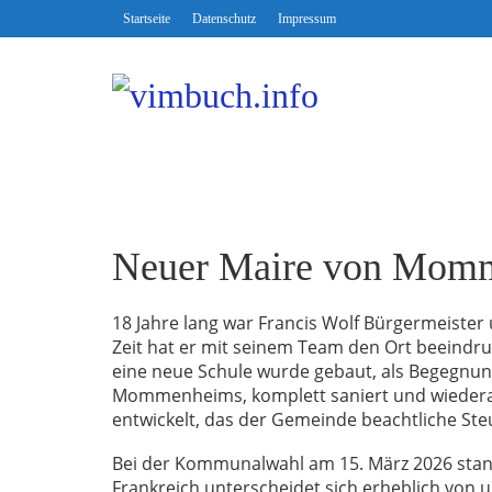
Startseite
Datenschutz
Impressum
Neuer Maire von Mom
18 Jahre lang war Francis Wolf Bürgermeiste
Zeit hat er mit seinem Team den Ort beeindr
eine neue Schule wurde gebaut, als Begegnu
Mommenheims, komplett saniert und wiederau
entwickelt, das der Gemeinde beachtliche St
Bei der Kommunalwahl am 15. März 2026 stand
Frankreich unterscheidet sich erheblich von 