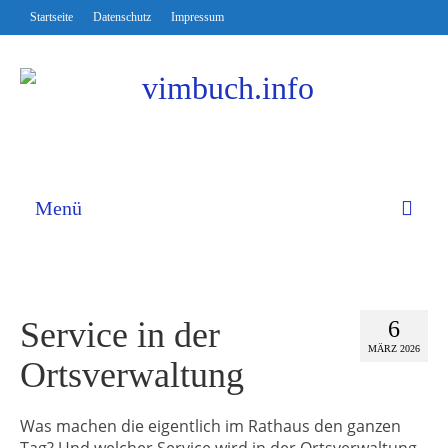
Startseite
Datenschutz
Impressum
Menü
Service in der
6
MÄRZ 2026
Ortsverwaltung
Was machen die eigentlich im Rathaus den ganzen