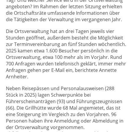
Tag? Und welcher Service wird in der Ortsverwaltung
angeboten? Im Rahmen der letzten Sitzung erhielten
die Ortschaftsräte umfassende Informationen über
die Tätigkeiten der Verwaltung im vergangenen Jahr.
Die Ortsverwaltung hat an drei Tagen jeweils vier
Stunden geöffnet, außerdem besteht die Möglichkeit
zur Terminvereinbarung an fünf Stunden wöchentlich.
2025 kamen etwa 1.600 Besucher persönlich in die
Ortsverwaltung, etwa 100 mehr als im Vorjahr. Rund
700 Anfragen wurden telefonisch geklärt, immer mehr
Anfragen gehen per E-Mail ein, berichtete Annette
Arnheiter.
Neben Reisepässen und Personalausweisen (288
Stück in 2025) lagen Schwerpunkte bei
Führerscheinanträgen (93) und Führungszeugnissen
(66). Die Grillhütte wurde 68 Mal angemietet, das ist
eine Steigerung im Vergleich zu den Vorjahren. 96
Personen haben ihre Anmeldung oder Abmeldung in
der Ortsverwaltung vorgenommen.