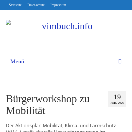
Startseite
Datenschutz
Impressum
Menü
Bürgerworkshop zu
19
FEB. 2026
Mobilität
Der Aktionsplan Mobilität, Klima- und Lärmschutz