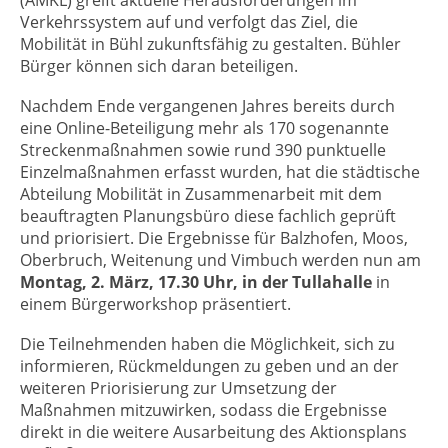
(AMKL) greift aktuelle Herausforderungen im
Verkehrssystem auf und verfolgt das Ziel, die
Mobilität in Bühl zukunftsfähig zu gestalten. Bühler
Bürger können sich daran beteiligen.
Nachdem Ende vergangenen Jahres bereits durch
eine Online-Beteiligung mehr als 170 sogenannte
Streckenmaßnahmen sowie rund 390 punktuelle
Einzelmaßnahmen erfasst wurden, hat die städtische
Abteilung Mobilität in Zusammenarbeit mit dem
beauftragten Planungsbüro diese fachlich geprüft
und priorisiert. Die Ergebnisse für Balzhofen, Moos,
Oberbruch, Weitenung und Vimbuch werden nun am
Montag, 2. März, 17.30 Uhr, in der Tullahalle
in
einem Bürgerworkshop präsentiert.
Die Teilnehmenden haben die Möglichkeit, sich zu
informieren, Rückmeldungen zu geben und an der
weiteren Priorisierung zur Umsetzung der
Maßnahmen mitzuwirken, sodass die Ergebnisse
direkt in die weitere Ausarbeitung des Aktionsplans