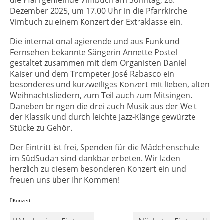
die Pfarrgemeinde Vimbuch am Sonntag, 28.
Dezember 2025, um 17.00 Uhr in die Pfarrkirche
Vimbuch zu einem Konzert der Extraklasse ein.
Die international agierende und aus Funk und
Fernsehen bekannte Sängerin Annette Postel
gestaltet zusammen mit dem Organisten Daniel
Kaiser und dem Trompeter José Rabasco ein
besonderes und kurzweiliges Konzert mit lieben, alten
Weihnachtsliedern, zum Teil auch zum Mitsingen.
Daneben bringen die drei auch Musik aus der Welt
der Klassik und durch leichte Jazz-Klänge gewürzte
Stücke zu Gehör.
Der Eintritt ist frei, Spenden für die Mädchenschule
im SüdSudan sind dankbar erbeten. Wir laden
herzlich zu diesem besonderen Konzert ein und
freuen uns über Ihr Kommen!
Konzert