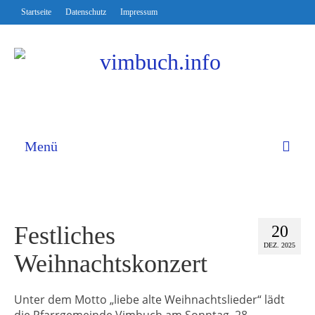
Startseite
Datenschutz
Impressum
Menü
Festliches
20
DEZ. 2025
Weihnachtskonzert
Unter dem Motto „liebe alte Weihnachtslieder“ lädt