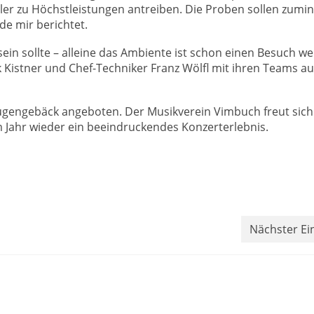
ler zu Höchstleistungen antreiben. Die Proben sollen zumi
e mir berichtet.
ein sollte – alleine das Ambiente ist schon einen Besuch wer
Kistner und Chef-Techniker Franz Wölfl mit ihren Teams au
ugengebäck angeboten. Der Musikverein Vimbuch freut sich
 Jahr wieder ein beeindruckendes Konzerterlebnis.
Nächster Ei