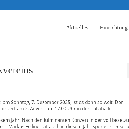
Aktuelles
Einrichtung
kvereins
, am Sonntag, 7. Dezember 2025, ist es dann so weit: Der
konzert am 2. Advent um 17.00 Uhr in der Tullahalle.
iesem Jahr. Nach den fulminanten Konzert in der voll besetz
gent Markus Feiling hat auch in diesem Jahr spezielle Lecker