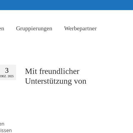
en
Gruppierungen
Werbepartner
3
Mit freundlicher
DEZ. 2025
Unterstützung von
ten
bissen