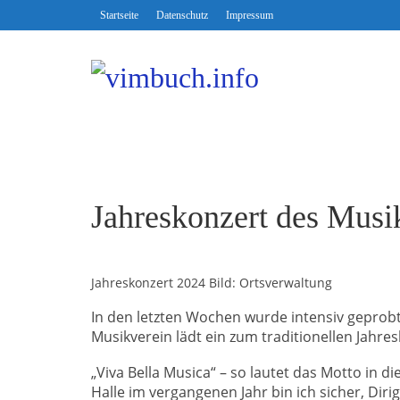
Startseite
Datenschutz
Impressum
Jahreskonzert des Musi
Jahreskonzert 2024 Bild: Ortsverwaltung
In den letzten Wochen wurde intensiv geprobt
Musikverein lädt ein zum traditionellen Jahres
„Viva Bella Musica“ – so lautet das Motto in d
Halle im vergangenen Jahr bin ich sicher, Diri