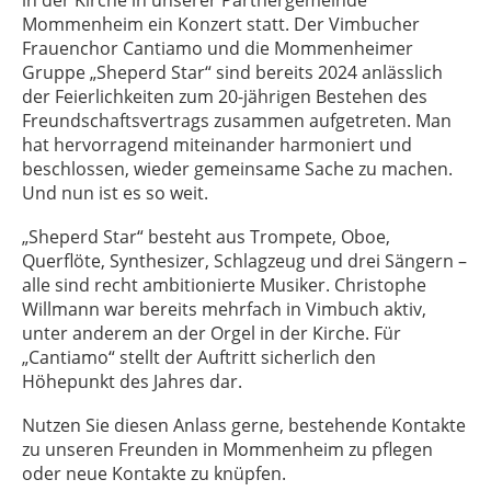
in der Kirche in unserer Partnergemeinde
Mommenheim ein Konzert statt. Der Vimbucher
Frauenchor Cantiamo und die Mommenheimer
Gruppe „Sheperd Star“ sind bereits 2024 anlässlich
der Feierlichkeiten zum 20-jährigen Bestehen des
Freundschaftsvertrags zusammen aufgetreten. Man
hat hervorragend miteinander harmoniert und
beschlossen, wieder gemeinsame Sache zu machen.
Und nun ist es so weit.
„Sheperd Star“ besteht aus Trompete, Oboe,
Querflöte, Synthesizer, Schlagzeug und drei Sängern –
alle sind recht ambitionierte Musiker. Christophe
Willmann war bereits mehrfach in Vimbuch aktiv,
unter anderem an der Orgel in der Kirche. Für
„Cantiamo“ stellt der Auftritt sicherlich den
Höhepunkt des Jahres dar.
Nutzen Sie diesen Anlass gerne, bestehende Kontakte
zu unseren Freunden in Mommenheim zu pflegen
oder neue Kontakte zu knüpfen.