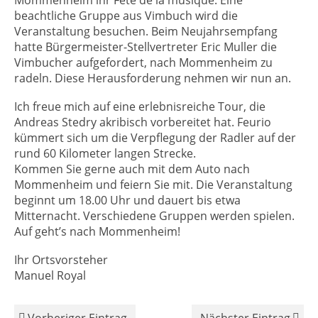
Mommenheim ihr Fete de la musique. Eine
beachtliche Gruppe aus Vimbuch wird die
Veranstaltung besuchen. Beim Neujahrsempfang
hatte Bürgermeister-Stellvertreter Eric Muller die
Vimbucher aufgefordert, nach Mommenheim zu
radeln. Diese Herausforderung nehmen wir nun an.
Ich freue mich auf eine erlebnisreiche Tour, die
Andreas Stedry akribisch vorbereitet hat. Feurio
kümmert sich um die Verpflegung der Radler auf der
rund 60 Kilometer langen Strecke.
Kommen Sie gerne auch mit dem Auto nach
Mommenheim und feiern Sie mit. Die Veranstaltung
beginnt um 18.00 Uhr und dauert bis etwa
Mitternacht. Verschiedene Gruppen werden spielen.
Auf geht’s nach Mommenheim!
Ihr Ortsvorsteher
Manuel Royal