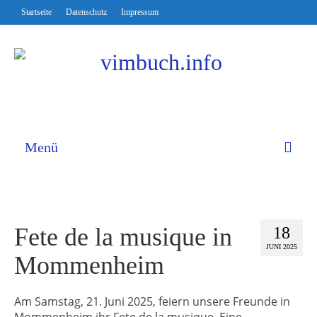
Startseite
Datenschutz
Impressum
Menü
Fete de la musique in
18
JUNI 2025
Mommenheim
Am Samstag, 21. Juni 2025, feiern unsere Freunde in