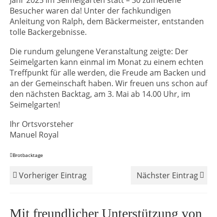
Jahr 2025 im Seimelgarten statt – 30 zufriedene
Besucher waren da! Unter der fachkundigen
Anleitung von Ralph, dem Bäckermeister, entstanden
tolle Backergebnisse.
Die rundum gelungene Veranstaltung zeigte: Der
Seimelgarten kann einmal im Monat zu einem echten
Treffpunkt für alle werden, die Freude am Backen und
an der Gemeinschaft haben. Wir freuen uns schon auf
den nächsten Backtag, am 3. Mai ab 14.00 Uhr, im
Seimelgarten!
Ihr Ortsvorsteher
Manuel Royal
Brotbacktage
Vorheriger Eintrag
Nächster Eintrag
Mit freundlicher Unterstützung von