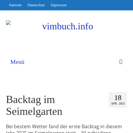
Startseite
Datenschutz
Impressum
Menü
Backtag im
18
APR. 2025
Seimelgarten
Bei bestem Wetter fand der erste Backtag in diesem