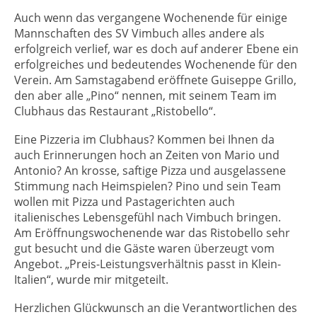
Auch wenn das vergangene Wochenende für einige
Mannschaften des SV Vimbuch alles andere als
erfolgreich verlief, war es doch auf anderer Ebene ein
erfolgreiches und bedeutendes Wochenende für den
Verein. Am Samstagabend eröffnete Guiseppe Grillo,
den aber alle „Pino“ nennen, mit seinem Team im
Clubhaus das Restaurant „Ristobello“.
Eine Pizzeria im Clubhaus? Kommen bei Ihnen da
auch Erinnerungen hoch an Zeiten von Mario und
Antonio? An krosse, saftige Pizza und ausgelassene
Stimmung nach Heimspielen? Pino und sein Team
wollen mit Pizza und Pastagerichten auch
italienisches Lebensgefühl nach Vimbuch bringen.
Am Eröffnungswochenende war das Ristobello sehr
gut besucht und die Gäste waren überzeugt vom
Angebot. „Preis-Leistungsverhältnis passt in Klein-
Italien“, wurde mir mitgeteilt.
Herzlichen Glückwunsch an die Verantwortlichen des