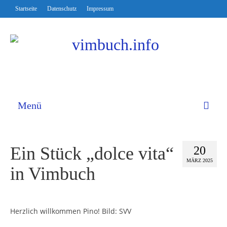
Startseite
Datenschutz
Impressum
Menü
Ein Stück „dolce vita“
20
MÄRZ 2025
in Vimbuch
Herzlich willkommen Pino! Bild: SVV