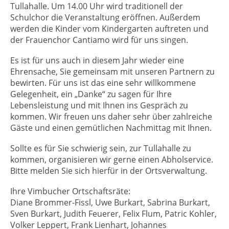
Tullahalle. Um 14.00 Uhr wird traditionell der
Schulchor die Veranstaltung eröffnen. Außerdem
werden die Kinder vom Kindergarten auftreten und
der Frauenchor Cantiamo wird für uns singen.
Es ist für uns auch in diesem Jahr wieder eine
Ehrensache, Sie gemeinsam mit unseren Partnern zu
bewirten. Für uns ist das eine sehr willkommene
Gelegenheit, ein „Danke“ zu sagen für Ihre
Lebensleistung und mit Ihnen ins Gespräch zu
kommen. Wir freuen uns daher sehr über zahlreiche
Gäste und einen gemütlichen Nachmittag mit Ihnen.
Sollte es für Sie schwierig sein, zur Tullahalle zu
kommen, organisieren wir gerne einen Abholservice.
Bitte melden Sie sich hierfür in der Ortsverwaltung.
Ihre Vimbucher Ortschaftsräte:
Diane Brommer-Fissl, Uwe Burkart, Sabrina Burkart,
Sven Burkart, Judith Feuerer, Felix Flum, Patric Kohler,
Volker Leppert, Frank Lienhart, Johannes