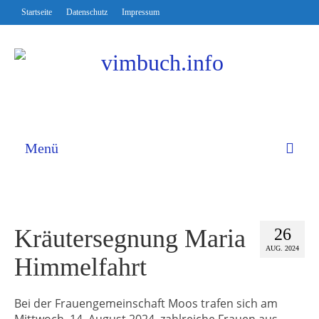
Startseite
Datenschutz
Impressum
Menü
Kräutersegnung Maria
26
AUG. 2024
Himmelfahrt
Bei der Frauengemeinschaft Moos trafen sich am