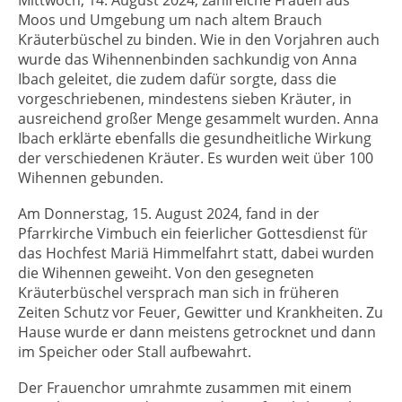
Mittwoch, 14. August 2024, zahlreiche Frauen aus
Moos und Umgebung um nach altem Brauch
Kräuterbüschel zu binden. Wie in den Vorjahren auch
wurde das Wihennenbinden sachkundig von Anna
Ibach geleitet, die zudem dafür sorgte, dass die
vorgeschriebenen, mindestens sieben Kräuter, in
ausreichend großer Menge gesammelt wurden. Anna
Ibach erklärte ebenfalls die gesundheitliche Wirkung
der verschiedenen Kräuter. Es wurden weit über 100
Wihennen gebunden.
Am Donnerstag, 15. August 2024, fand in der
Pfarrkirche Vimbuch ein feierlicher Gottesdienst für
das Hochfest Mariä Himmelfahrt statt, dabei wurden
die Wihennen geweiht. Von den gesegneten
Kräuterbüschel versprach man sich in früheren
Zeiten Schutz vor Feuer, Gewitter und Krankheiten. Zu
Hause wurde er dann meistens getrocknet und dann
im Speicher oder Stall aufbewahrt.
Der Frauenchor umrahmte zusammen mit einem