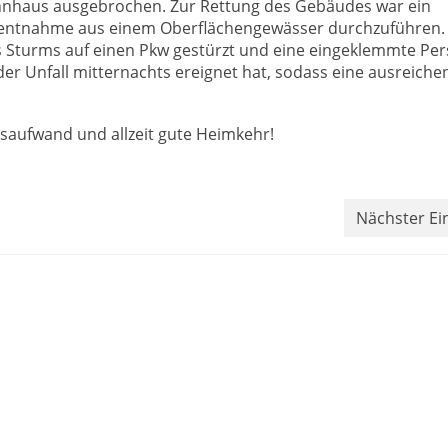
hnhaus ausgebrochen. Zur Rettung des Gebäudes war ein
serentnahme aus einem Oberflächengewässer durchzuführen.
 Sturms auf einen Pkw gestürzt und eine eingeklemmte Per
er Unfall mitternachts ereignet hat, sodass eine ausreiche
.
saufwand und allzeit gute Heimkehr!
Nächster Ei