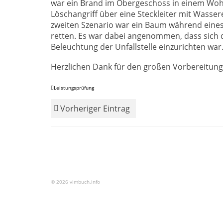
war ein Brand im Obergeschoss in einem Wo
Löschangriff über eine Steckleiter mit Was
zweiten Szenario war ein Baum während eines
retten. Es war dabei angenommen, dass sich d
Beleuchtung der Unfallstelle einzurichten war
Herzlichen Dank für den großen Vorbereitung
Leistungsprüfung
Vorheriger Eintrag
© 2026 vimbuch.info