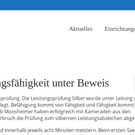
Aktuelles
Einrichtung
ngsfähigkeit unter Beweis
prüfung. Die Leistungsprüfung Silber wurde unter Leitung 
legt. Befähigung kommt von Fähigkeit und Fähigkeit komm
kob Moosheimer haben erfolgreich mit Kameraden aus den
rbruch die Prüfung zum silbernen Leistungsabzeichen abgel
 innerhalb jeweils acht Minuten meistern. Beim ersten Sze