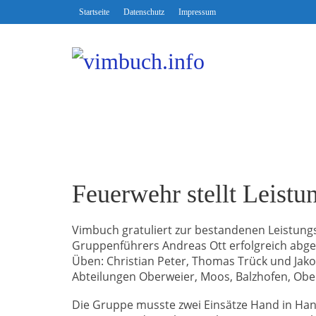
Startseite
Datenschutz
Impressum
Feuerwehr stellt Leistu
Vimbuch gratuliert zur bestandenen Leistungs
Gruppenführers Andreas Ott erfolgreich abge
Üben: Christian Peter, Thomas Trück und Ja
Abteilungen Oberweier, Moos, Balzhofen, Obe
Die Gruppe musste zwei Einsätze Hand in Hand