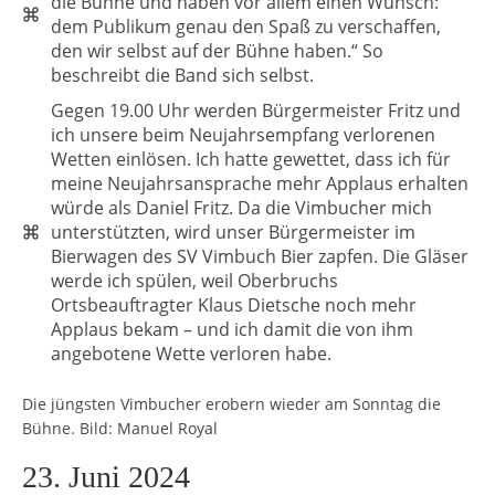
die Bühne und haben vor allem einen Wunsch:
dem Publikum genau den Spaß zu verschaffen,
den wir selbst auf der Bühne haben.“ So
beschreibt die Band sich selbst.
Gegen 19.00 Uhr werden Bürgermeister Fritz und
ich unsere beim Neujahrsempfang verlorenen
Wetten einlösen. Ich hatte gewettet, dass ich für
meine Neujahrsansprache mehr Applaus erhalten
würde als Daniel Fritz. Da die Vimbucher mich
unterstützten, wird unser Bürgermeister im
Bierwagen des SV Vimbuch Bier zapfen. Die Gläser
werde ich spülen, weil Oberbruchs
Ortsbeauftragter Klaus Dietsche noch mehr
Applaus bekam – und ich damit die von ihm
angebotene Wette verloren habe.
Die jüngsten Vimbucher erobern wieder am Sonntag die
Bühne. Bild: Manuel Royal
23. Juni 2024