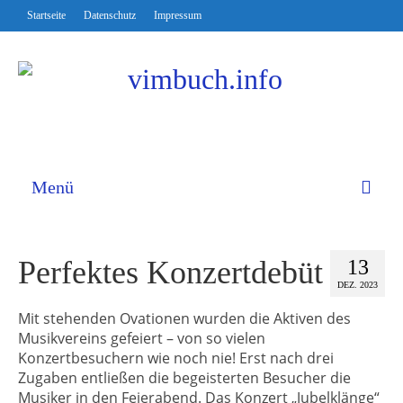
Startseite
Datenschutz
Impressum
Menü
Perfektes Konzertdebüt
13
DEZ. 2023
Mit stehenden Ovationen wurden die Aktiven des
Musikvereins gefeiert – von so vielen
Konzertbesuchern wie noch nie! Erst nach drei
Zugaben entließen die begeisterten Besucher die
Musiker in den Feierabend. Das Konzert „Jubelklänge“