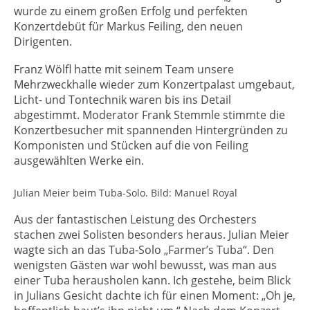
wurde zu einem großen Erfolg und perfekten
Konzertdebüt für Markus Feiling, den neuen
Dirigenten.
Franz Wölfl hatte mit seinem Team unsere
Mehrzweckhalle wieder zum Konzertpalast umgebaut,
Licht- und Tontechnik waren bis ins Detail
abgestimmt. Moderator Frank Stemmle stimmte die
Konzertbesucher mit spannenden Hintergründen zu
Komponisten und Stücken auf die von Feiling
ausgewählten Werke ein.
Julian Meier beim Tuba-Solo. Bild: Manuel Royal
Aus der fantastischen Leistung des Orchesters
stachen zwei Solisten besonders heraus. Julian Meier
wagte sich an das Tuba-Solo „Farmer’s Tuba“. Den
wenigsten Gästen war wohl bewusst, was man aus
einer Tuba herausholen kann. Ich gestehe, beim Blick
in Julians Gesicht dachte ich für einen Moment: „Oh je,