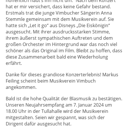
hoffentlich haut’s ihn nicht um.“ Nach dem Konzert
hat er mir versichert, dass keine Gefahr bestand.
Erstmals trat die junge Vimbucher Sängerin Anna
Stemmle gemeinsam mit dem Musikverein auf. Sie
hatte sich „Let it go“ aus Disneys „Die Eiskönigin“
ausgesucht. Mit ihrer ausdrucksstarken Stimme,
ihrem äußerst sympathischen Auftreten und dem
großen Orchester im Hintergrund war das noch viel
schöner als das Original im Film. Bleibt zu hoffen, dass
diese Zusammenarbeit bald eine Wiederholung
erfährt.
Danke für dieses grandiose Konzerterlebnis! Markus
Feiling scheint beim Musikverein Vimbuch
angekommen.
Bald ist die hohe Qualität der Blasmusik zu bestätigen.
Unseren Neujahrsempfang am 7. Januar 2024 um
18.00 Uhr in der Tullahalle wird der Musikverein
mitgestalten. Seien wir gespannt, was sich der
Dirigent dafür ausgesucht hat.