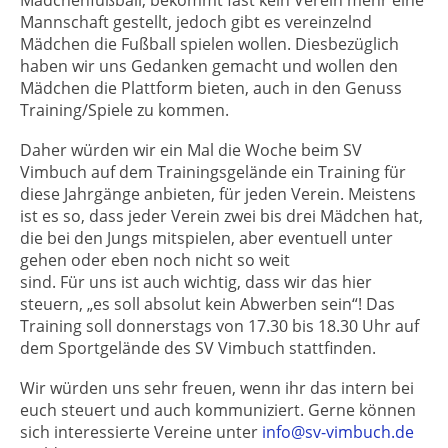
Mädchenfußball, bekommt fast kein Verein mehr eine
Mannschaft gestellt, jedoch gibt es vereinzelnd
Mädchen die Fußball spielen wollen. Diesbezüglich
haben wir uns Gedanken gemacht und wollen den
Mädchen die Plattform bieten, auch in den Genuss
Training/Spiele zu kommen.
Daher würden wir ein Mal die Woche beim SV
Vimbuch auf dem Trainingsgelände ein Training für
diese Jahrgänge anbieten, für jeden Verein. Meistens
ist es so, dass jeder Verein zwei bis drei Mädchen hat,
die bei den Jungs mitspielen, aber eventuell unter
gehen oder eben noch nicht so weit
sind. Für uns ist auch wichtig, dass wir das hier
steuern, „es soll absolut kein Abwerben sein“! Das
Training soll donnerstags von 17.30 bis 18.30 Uhr auf
dem Sportgelände des SV Vimbuch stattfinden.
Wir würden uns sehr freuen, wenn ihr das intern bei
euch steuert und auch kommuniziert. Gerne können
sich interessierte Vereine unter
info@sv-vimbuch.de