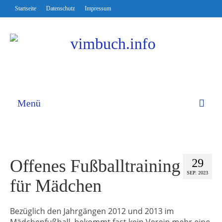
Startseite
Datenschutz
Impressum
Menü
Offenes Fußballtraining
29
SEP. 2023
für Mädchen
Bezüglich den Jahrgängen 2012 und 2013 im