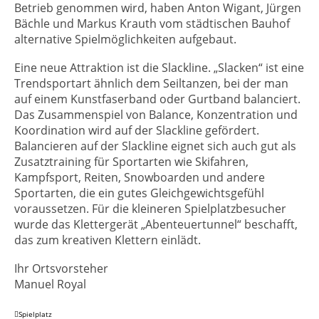
Betrieb genommen wird, haben Anton Wigant, Jürgen
Bächle und Markus Krauth vom städtischen Bauhof
alternative Spielmöglichkeiten aufgebaut.
Eine neue Attraktion ist die Slackline. „Slacken“ ist eine
Trendsportart ähnlich dem Seiltanzen, bei der man
auf einem Kunstfaserband oder Gurtband balanciert.
Das Zusammenspiel von Balance, Konzentration und
Koordination wird auf der Slackline gefördert.
Balancieren auf der Slackline eignet sich auch gut als
Zusatztraining für Sportarten wie Skifahren,
Kampfsport, Reiten, Snowboarden und andere
Sportarten, die ein gutes Gleichgewichtsgefühl
voraussetzen. Für die kleineren Spielplatzbesucher
wurde das Klettergerät „Abenteuertunnel“ beschafft,
das zum kreativen Klettern einlädt.
Ihr Ortsvorsteher
Manuel Royal
Spielplatz