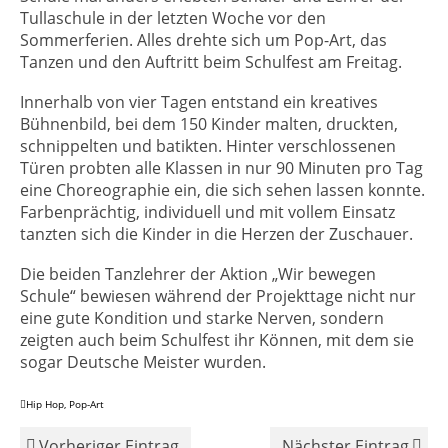
Tullaschule in der letzten Woche vor den
Sommerferien. Alles drehte sich um Pop-Art, das
Tanzen und den Auftritt beim Schulfest am Freitag.
Innerhalb von vier Tagen entstand ein kreatives
Bühnenbild, bei dem 150 Kinder malten, druckten,
schnippelten und batikten. Hinter verschlossenen
Türen probten alle Klassen in nur 90 Minuten pro Tag
eine Choreographie ein, die sich sehen lassen konnte.
Farbenprächtig, individuell und mit vollem Einsatz
tanzten sich die Kinder in die Herzen der Zuschauer.
Die beiden Tanzlehrer der Aktion „Wir bewegen
Schule“ bewiesen während der Projekttage nicht nur
eine gute Kondition und starke Nerven, sondern
zeigten auch beim Schulfest ihr Können, mit dem sie
sogar Deutsche Meister wurden.
Hip Hop
,
Pop-Art
Vorheriger Eintrag
Nächster Eintrag