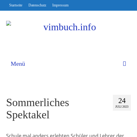
Startseite
Datenschutz
Impressum
Menü
Sommerliches
24
JULI 2023
Spektakel
Schule mal anders erlebten Schüler und Lehrer der