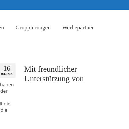
en
Gruppierungen
Werbepartner
16
Mit freundlicher
JULI 2023
Unterstützung von
r haben
oder
t die
 die