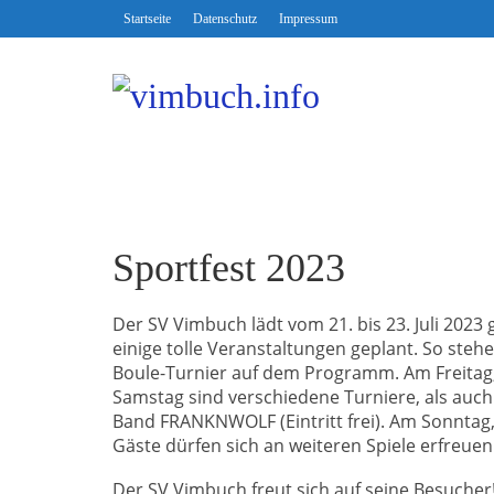
Startseite
Datenschutz
Impressum
Sportfest 2023
Der SV Vimbuch lädt vom 21. bis 23. Juli 2023 
einige tolle Veranstaltungen geplant. So steh
Boule-Turnier auf dem Programm. Am Freitag, 
Samstag sind verschiedene Turniere, als auch 
Band FRANKNWOLF (Eintritt frei). Am Sonntag, de
Gäste dürfen sich an weiteren Spiele erfreuen
Der SV Vimbuch freut sich auf seine Besucher