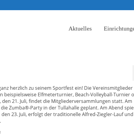
Aktuelles
Einrichtung
ganz herzlich zu seinem Sportfest ein! Die Vereinsmitgliede
en beispielsweise Elfmeterturnier, Beach-Volleyball-Turnier 
den 21. Juli, findet die Mitgliederversammlungen statt. Am
die Zumba®-Party in der Tullahalle geplant. Am Abend spiel
n 23. Juli, erfolgt der traditionelle Alfred-Ziegler-Lauf und
.
!