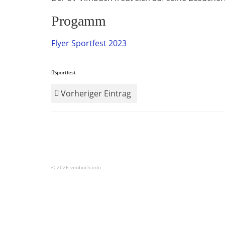
Progamm
Flyer Sportfest 2023
Sportfest
Vorheriger Eintrag
© 2026 vimbuch.info