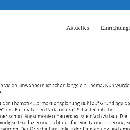
Aktuelles
Einrichtung
n vielen Einwohnern ist schon lange ein Thema. Nun wurde
en.
 mit der Thematik „Lärmaktionsplanung Bühl auf Grundlage de
EG des Europäischen Parlaments)“. Schalltechnische
 schon längst moniert hatten: es ist einfach zu laut. Die
windigkeitsreduzierung nicht nur für eine Lärmminderung, 
n würden. Der Ortschaftsrat folgte der Empfehlung und emp