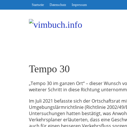
Startseite
Datenschutz
Impressum
Tempo 30
„Tempo 30 im ganzen Ort“ – dieser Wunsch vo
weiterer Schritt in diese Richtung unternomm
Im Juli 2021 befasste sich der Ortschaftsrat
Umgebungslärmrichtlinie (Richtlinie 2002/49/
Untersuchungen hatten bestätigt, was Anwohner
Verkehrsplaner erläuterten, dass eine Gesch
auch für einen besseren Verkehrsfluss sorge