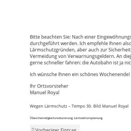
Bitte beachten Sie: Nach einer Eingewöhnun
durchgeführt werden. Ich empfehle Ihnen also
Lärmschutzgründen, aber auch zur Sicherheit,
Vermeidung von Verwarnungsgeldern. An diejen
gerne schneller fahren: die Autobahn ist ja ni
Ich wünsche Ihnen ein schönes Wochenende!
Ihr Ortsvorsteher
Manuel Royal
Wegen Lärmschutz – Tempo 30. Bild Manuel Royal
Geschwindigkeitsreduzierung
,
Lärmaktionsplanung
Vorheriger Eintrag