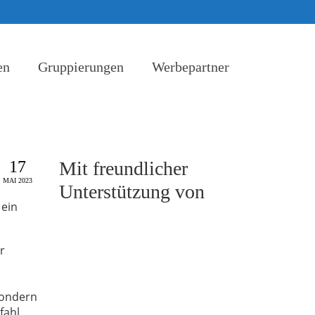
en
Gruppierungen
Werbepartner
17
Mit freundlicher
MAI 2023
Unterstützung von
 ein
r
sondern
fahl