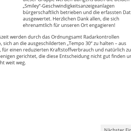
„Smiley“-Geschwindigkeitsanzeigeanlagen
bürgerschaftlich betrieben und die erfassten Da
ausgewertet. Herzlichen Dank allen, die sich
ehrenamtlich für unseren Ort engagieren!
gszeit werden durch das Ordnungsamt Radarkontrollen
, sich an die ausgeschilderten „Tempo 30“ zu halten – aus
 für einen reduzierten Kraftstoffverbrauch und natürlich zu
igen gerichtet, die diese Entscheidung nicht gut finden u
cht weit weg.
Nächster Ei